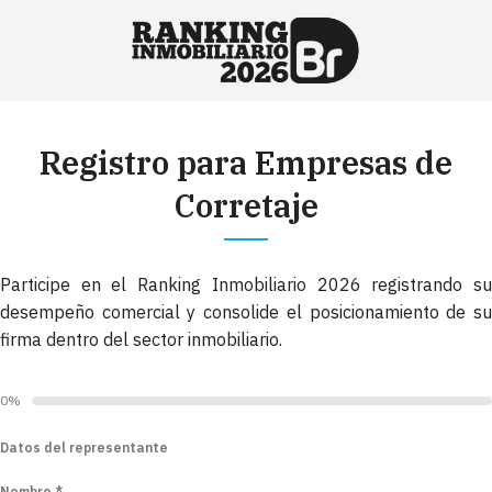
⭐️ Anúnciate con nosotros
VER MÁS
→
Registro para Empresas de
Corretaje
Participe en el Ranking Inmobiliario 2026 registrando su
desempeño comercial y consolide el posicionamiento de su
firma dentro del sector inmobiliario.
0%
Datos del representante
Nombre
*