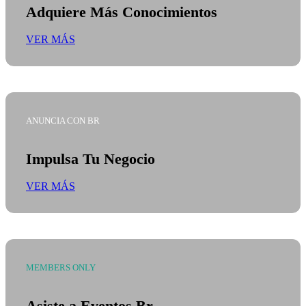
Adquiere Más Conocimientos
VER MÁS
ANUNCIA CON BR
Impulsa Tu Negocio
VER MÁS
MEMBERS ONLY
Asiste a Eventos Br