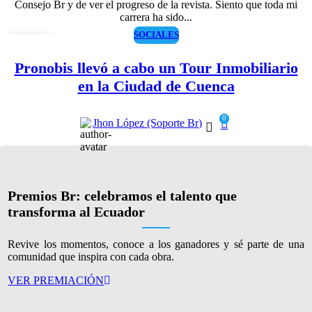
Consejo Br y de ver el progreso de la revista. Siento que toda mi
carrera ha sido...
SOCIALES
06
AGO
Pronobis llevó a cabo un Tour Inmobiliario
en la Ciudad de Cuenca
0
Jhon López (Soporte Br)
Premios Br: celebramos el talento que
transforma al Ecuador
Revive los momentos, conoce a los ganadores y sé parte de una
comunidad que inspira con cada obra.
VER PREMIACIÓN