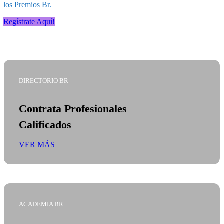
los Premios Br.
Regístrate Aquí!
DIRECTORIO BR
Contrata Profesionales
Calificados
VER MÁS
ACADEMIA BR