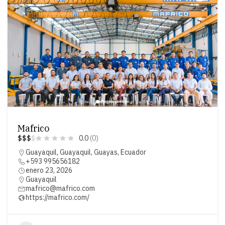
Mafrico
$
$
$
$
0.0
(0)
Guayaquil, Guayaquil, Guayas, Ecuador
+593 995656182
enero 23, 2026
Guayaquil
mafrico@mafrico.com
https://mafrico.com/