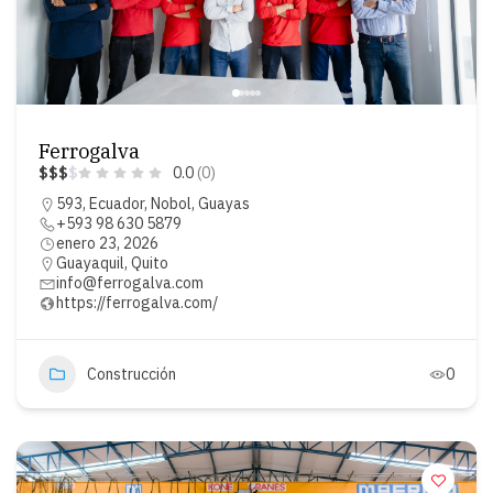
Ferrogalva
$
$
$
$
0.0
(0)
593, Ecuador, Nobol, Guayas
+593 98 630 5879
enero 23, 2026
Guayaquil
,
Quito
info@ferrogalva.com
https://ferrogalva.com/
Construcción
0