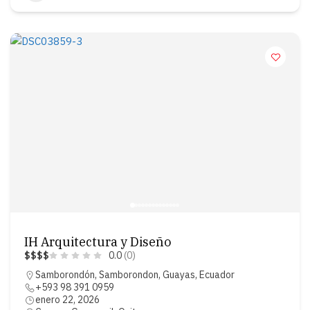
IH Arquitectura y Diseño
$
$
$
$
0.0
(0)
Samborondón, Samborondon, Guayas, Ecuador
+593 98 391 0959
enero 22, 2026