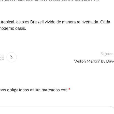
 tropical, esto es Brickell vivido de manera reinventada. Cada
 moderno oasis.
Siguien
“Aston Martin” by Dav
pos obligatorios están marcados con
*