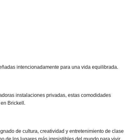
eñadas intencionadamente para una vida equilibrada.
adoras instalaciones privadas, estas comodidades
en Brickell.
nado de cultura, creatividad y entretenimiento de clase
o de los lugares más irresistibles del mundo para vivir.