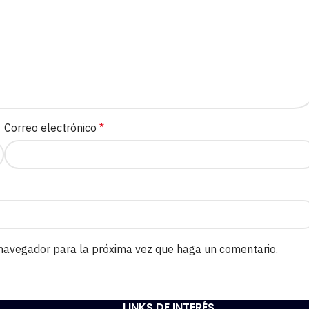
Correo electrónico
*
 navegador para la próxima vez que haga un comentario.
LINKS DE INTERÉS