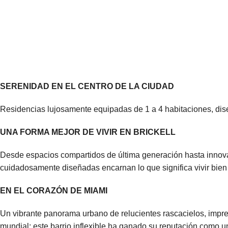
SERENIDAD EN EL CENTRO DE LA CIUDAD
Residencias lujosamente equipadas de 1 a 4 habitaciones, dis
UNA FORMA MEJOR DE VIVIR EN BRICKELL
Desde espacios compartidos de última generación hasta innov
cuidadosamente diseñadas encarnan lo que significa vivir bien 
EN EL CORAZÓN DE MIAMI
Un vibrante panorama urbano de relucientes rascacielos, impreg
mundial; este barrio inflexible ha ganado su reputación como un