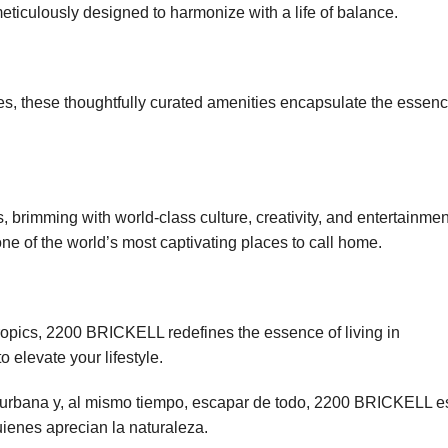
eticulously designed to harmonize with a life of balance.
ies, these thoughtfully curated amenities encapsulate the essen
brimming with world-class culture, creativity, and entertainmen
one of the world’s most captivating places to call home.
 tropics, 2200 BRICKELL redefines the essence of living in
o elevate your lifestyle.
a urbana y, al mismo tiempo, escapar de todo, 2200 BRICKELL e
ienes aprecian la naturaleza.