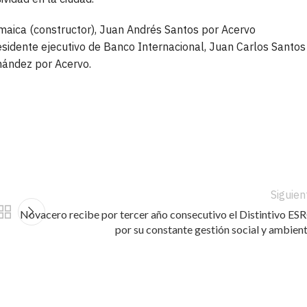
maica (constructor), Juan Andrés Santos por Acervo
esidente ejecutivo de Banco Internacional, Juan Carlos Santos
nández por Acervo.
Siguien
Novacero recibe por tercer año consecutivo el Distintivo ES
por su constante gestión social y ambient