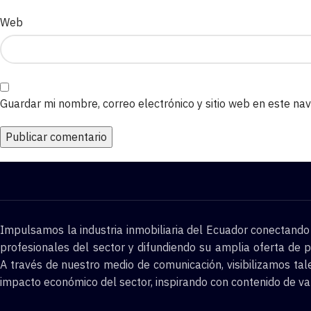
Web
Guardar mi nombre, correo electrónico y sitio web en este n
Impulsamos la industria inmobiliaria del Ecuador conectand
profesionales del sector y difundiendo su amplia oferta de p
A través de nuestro medio de comunicación, visibilizamos tal
impacto económico del sector, inspirando con contenido de va