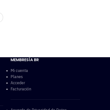
MEMBRESÍA BR
Mi cuenta
Planes
Acceder
Facturación
Acuerdo de Privacidad de Datos