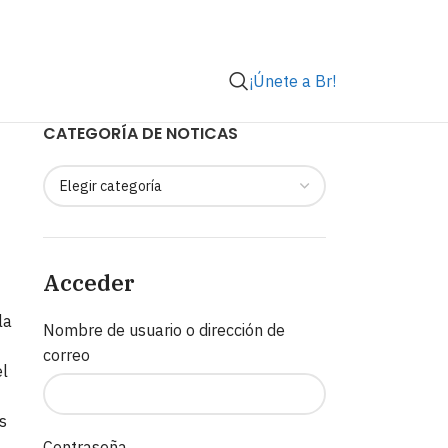
¡Únete a Br!
CATEGORÍA DE NOTICAS
Acceder
la
Nombre de usuario o dirección de
correo
el
s
Contraseña