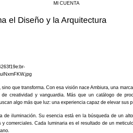
MI CUENTA
a el Diseño y la Arquitectura
263f19e:br-
MulNxmFKW.jpg
na, sino que transforma. Con esa visión nace Ambiura, una marca
n de creatividad y vanguardia. Más que un catálogo de pro
uscan algo más que luz: una experiencia capaz de elevar sus p
e iluminación. Su esencia está en la búsqueda de un alto n
 y comerciales. Cada luminaria es el resultado de un meticul
mano.