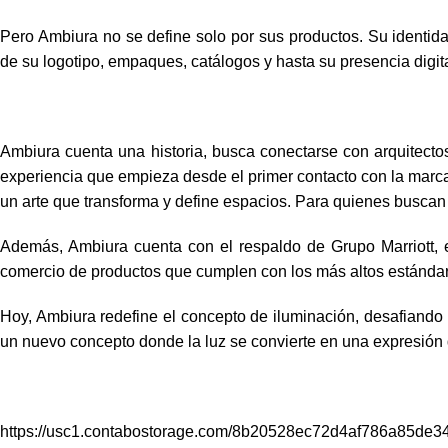
Pero Ambiura no se define solo por sus productos. Su identida
de su logotipo, empaques, catálogos y hasta su presencia digita
Ambiura cuenta una historia, busca conectarse con arquitectos
experiencia que empieza desde el primer contacto con la marca,
un arte que transforma y define espacios. Para quienes buscan a
Además, Ambiura cuenta con el respaldo de Grupo Marriott,
comercio de productos que cumplen con los más altos estándar
Hoy, Ambiura redefine el concepto de iluminación, desafiando u
un nuevo concepto donde la luz se convierte en una expresión 
https://usc1.contabostorage.com/8b20528ec72d4af786a85de3