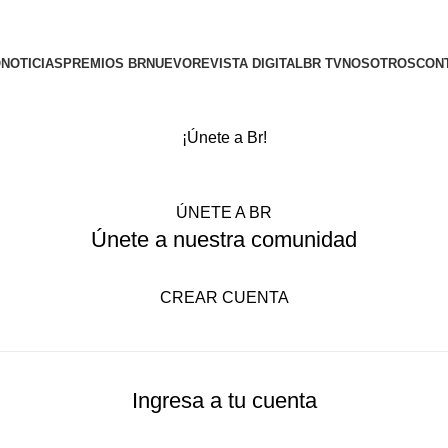
O
NOTICIAS
PREMIOS BR
NUEVO
REVISTA DIGITAL
BR TV
NOSOTROS
CON
¡Únete a Br!
ÚNETE A BR
Únete a nuestra comunidad
CREAR CUENTA
Ingresa a tu cuenta