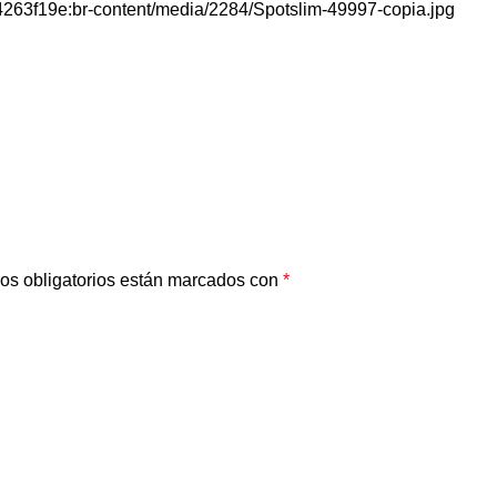
263f19e:br-content/media/2284/Spotslim-49997-copia.jpg
os obligatorios están marcados con
*