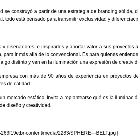
d se construyó a partir de una estrategia de branding sólida, 
l, todo está pensado para transmitir exclusividad y diferenciaci
 y diseñadores, e inspirarlos y aportar valor a sus proyectos 
 para ir más allá de lo convencional. Es para quienes entiende
lgo distinto y ven en la iluminación una expresión de creativid
 empresa con más de 90 años de experiencia en proyectos de
es de calidad.
n mercado estático. Invita a replantearse qué es la iluminació
de diseño y creatividad.
4263f19e:br-content/media/2283/SPHERE—BELT.jpg |