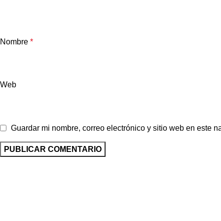
Nombre
*
Web
Guardar mi nombre, correo electrónico y sitio web en este 
Impulsamos la industria inmobiliaria del Ecuador cone