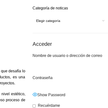
Categoría de noticas
Acceder
Nombre de usuario o dirección de correo
 que desafía lo
ductos, es una
Contraseña
royectos.
ivel estético,
Show Password
oso proceso de
Recuérdame