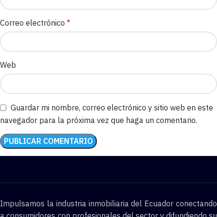
Correo electrónico
*
Web
Guardar mi nombre, correo electrónico y sitio web en este
navegador para la próxima vez que haga un comentario.
Impulsamos la industria inmobiliaria del Ecuador conectando
a consumidores con profesionales del sector y difundiendo su