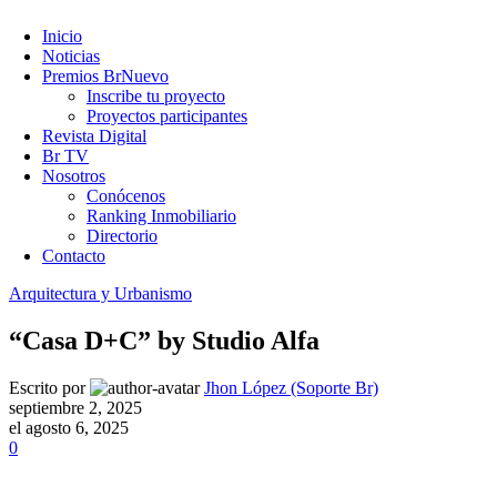
Inicio
Noticias
Premios Br
Nuevo
Inscribe tu proyecto
Proyectos participantes
Revista Digital
Br TV
Nosotros
Conócenos
Ranking Inmobiliario
Directorio
Contacto
Arquitectura y Urbanismo
“Casa D+C” by Studio Alfa
Escrito por
Jhon López (Soporte Br)
septiembre 2, 2025
el agosto 6, 2025
0