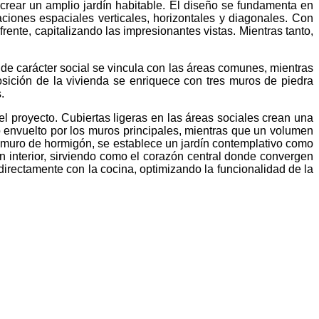
rear un amplio jardín habitable. El diseño se fundamenta en
ciones espaciales verticales, horizontales y diagonales. Con
ente, capitalizando las impresionantes vistas. Mientras tanto,
l de carácter social se vincula con las áreas comunes, mientras
osición de la vivienda se enriquece con tres muros de piedra
.
l proyecto. Cubiertas ligeras en las áreas sociales crean una
 envuelto por los muros principales, mientras que un volumen
del muro de hormigón, se establece un jardín contemplativo como
ín interior, sirviendo como el corazón central donde convergen
irectamente con la cocina, optimizando la funcionalidad de la