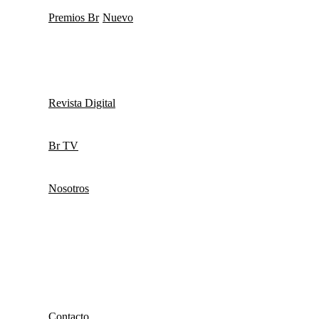
Premios Br
Nuevo
Revista Digital
Br TV
Nosotros
Contacto