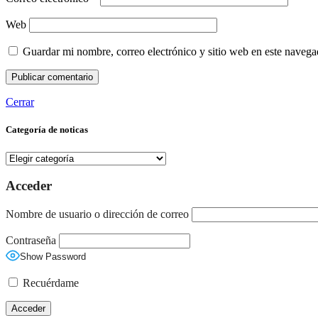
Web
Guardar mi nombre, correo electrónico y sitio web en este naveg
Cerrar
Categoría de noticas
Categoría
de
noticas
Acceder
Nombre de usuario o dirección de correo
Contraseña
Show Password
Recuérdame