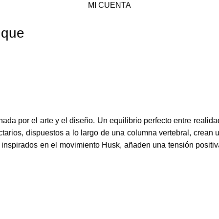
MI CUENTA
uque
ada por el arte y el diseño. Un equilibrio perfecto entre realida
tarios, dispuestos a lo largo de una columna vertebral, crean u
 inspirados en el movimiento Husk, añaden una tensión positiv