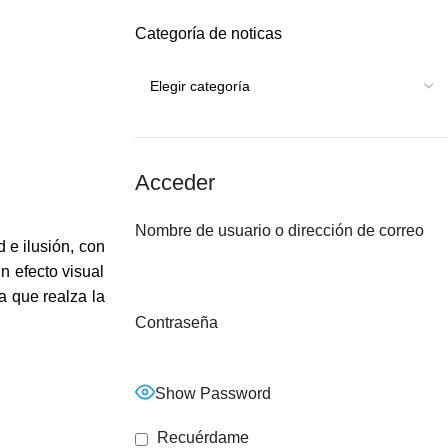
Categoría de noticas
Acceder
Nombre de usuario o dirección de correo
d e ilusión, con
n efecto visual
a que realza la
Contraseña
Show Password
Recuérdame