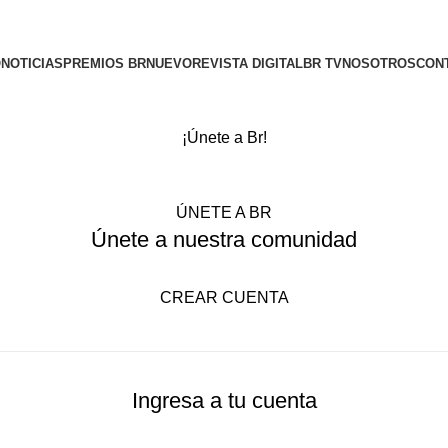
O
NOTICIAS
PREMIOS BR
NUEVO
REVISTA DIGITAL
BR TV
NOSOTROS
CON
¡Únete a Br!
ÚNETE A BR
Únete a nuestra comunidad
CREAR CUENTA
Ingresa a tu cuenta