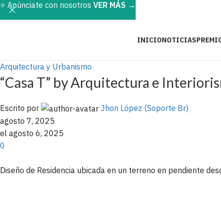
⭐️ Anúnciate con nosotros
VER MÁS
→
INICIO
NOTICIAS
PREMI
Arquitectura y Urbanismo
“Casa T” by Arquitectura e Interior
Escrito por
Jhon López (Soporte Br)
agosto 7, 2025
el agosto 6, 2025
0
Diseño de Residencia ubicada en un terreno en pendiente des