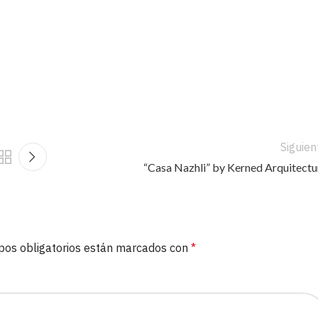
Siguien
“Casa Nazhli” by Kerned Arquitectu
pos obligatorios están marcados con
*