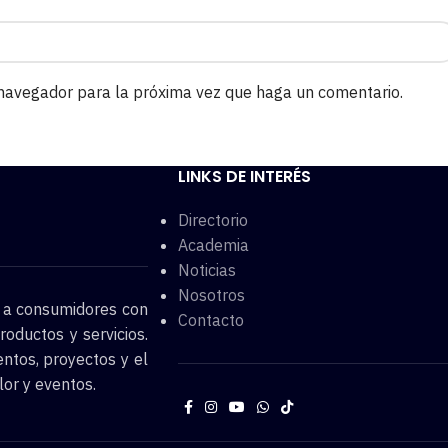
 navegador para la próxima vez que haga un comentario.
LINKS DE INTERÉS
Directorio
Academia
Noticias
Nosotros
o a consumidores con
Contacto
roductos y servicios.
entos, proyectos y el
lor y eventos.