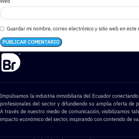
Web
Guardar mi nombre, correo electrónico y sitio web en este
Impulsamos la industria inmobiliaria del Ecuador conectand
profesionales del sector y difundiendo su amplia oferta de p
A través de nuestro medio de comunicación, visibilizamos tal
impacto económico del sector, inspirando con contenido de va