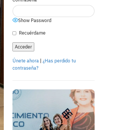
Show Password
Recuérdame
Únete ahora
|
¿Has perdido tu
contraseña?