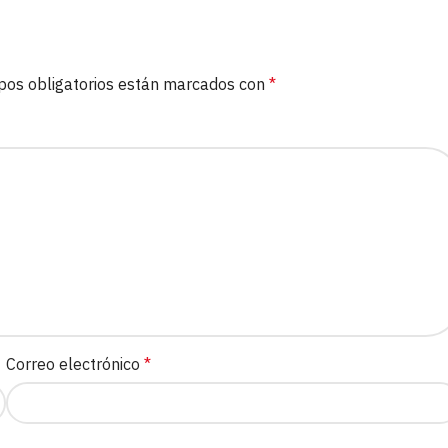
pos obligatorios están marcados con
*
Correo electrónico
*