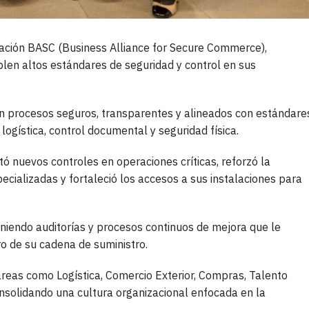
cación BASC (Business Alliance for Secure Commerce),
len altos estándares de seguridad y control en sus
n procesos seguros, transparentes y alineados con estándare
ogística, control documental y seguridad física.
ó nuevos controles en operaciones críticas, reforzó la
cializadas y fortaleció los accesos a sus instalaciones para
endo auditorías y procesos continuos de mejora que le
ro de su cadena de suministro.
 áreas como Logística, Comercio Exterior, Compras, Talento
nsolidando una cultura organizacional enfocada en la