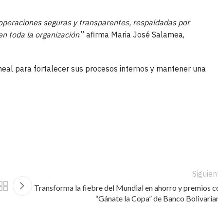
 operaciones seguras y transparentes, respaldadas por
en toda la organización
.” afirma Maria José Salamea,
neal para fortalecer sus procesos internos y mantener una
Siguien
Transforma la fiebre del Mundial en ahorro y premios c
“Gánate la Copa” de Banco Bolivaria