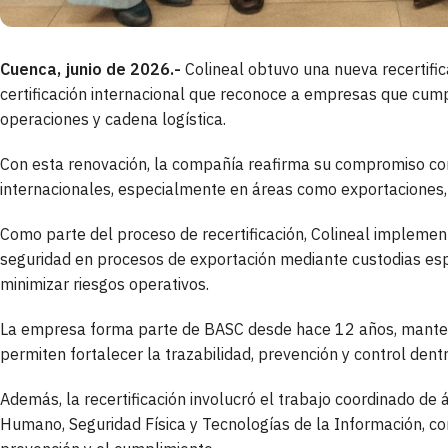
Cuenca, junio de 2026.-
Colineal obtuvo una nueva recertifi
certificación internacional que reconoce a empresas que cump
operaciones y cadena logística.
Con esta renovación, la compañía reafirma su compromiso co
internacionales, especialmente en áreas como exportaciones, l
Como parte del proceso de recertificación, Colineal implement
seguridad en procesos de exportación mediante custodias espe
minimizar riesgos operativos.
La empresa forma parte de BASC desde hace 12 años, manteni
permiten fortalecer la trazabilidad, prevención y control dent
Además, la recertificación involucró el trabajo coordinado de
Humano, Seguridad Física y Tecnologías de la Información, co