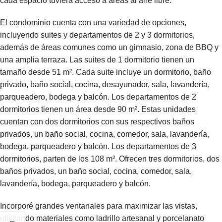
cada espacio tuviera acceso a áreas al aire libre.
El condominio cuenta con una variedad de opciones,
incluyendo suites y departamentos de 2 y 3 dormitorios,
además de áreas comunes como un gimnasio, zona de BBQ y
una amplia terraza. Las suites de 1 dormitorio tienen un
tamaño desde 51 m². Cada suite incluye un dormitorio, baño
privado, baño social, cocina, desayunador, sala, lavandería,
parqueadero, bodega y balcón. Los departamentos de 2
dormitorios tienen un área desde 90 m². Estas unidades
cuentan con dos dormitorios con sus respectivos baños
privados, un baño social, cocina, comedor, sala, lavandería,
bodega, parqueadero y balcón. Los departamentos de 3
dormitorios, parten de los 108 m². Ofrecen tres dormitorios, dos
baños privados, un baño social, cocina, comedor, sala,
lavandería, bodega, parqueadero y balcón.
Incorporé grandes ventanales para maximizar las vistas,
utilizando materiales como ladrillo artesanal y porcelanato