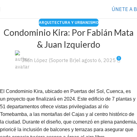
⭐️ Anúnciate con nosotros
VER MÁS
→
ÚNETE A 
ARQUITECTURA Y URBANISMO
Condominio Kira: Por Fabián Mata
& Juan Izquierdo
0
Jhon López (Soporte Br)
el agosto 6, 2025
El Condominio Kira, ubicado en Puertas del Sol, Cuenca, es
un proyecto que finalizará en 2024. Este edificio de 7 plantas y
51 departamentos ofrece vistas privilegiadas al río
Tomebamba, a las montañas del Cajas y al centro histórico de
la ciudad. Durante el diseño, que comenzó en plena pandemia,
prioricé la inclusión de balcones y terrazas para asegurar que