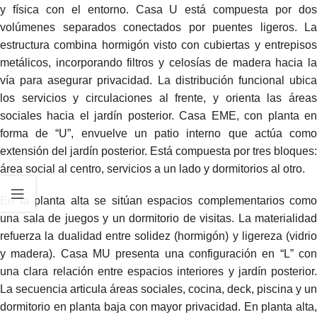
y física con el entorno. Casa U está compuesta por dos
volúmenes separados conectados por puentes ligeros. La
estructura combina hormigón visto con cubiertas y entrepisos
metálicos, incorporando filtros y celosías de madera hacia la
vía para asegurar privacidad. La distribución funcional ubica
los servicios y circulaciones al frente, y orienta las áreas
sociales hacia el jardín posterior. Casa EME, con planta en
forma de “U”, envuelve un patio interno que actúa como
extensión del jardín posterior. Está compuesta por tres bloques:
área social al centro, servicios a un lado y dormitorios al otro.
En la planta alta se sitúan espacios complementarios como
una sala de juegos y un dormitorio de visitas. La materialidad
refuerza la dualidad entre solidez (hormigón) y ligereza (vidrio
y madera). Casa MU presenta una configuración en “L” con
una clara relación entre espacios interiores y jardín posterior.
La secuencia articula áreas sociales, cocina, deck, piscina y un
dormitorio en planta baja con mayor privacidad. En planta alta,