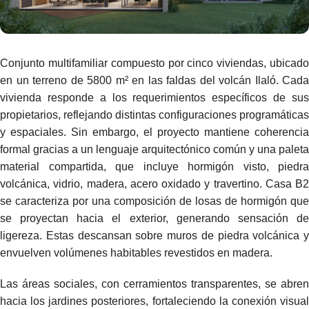
Conjunto multifamiliar compuesto por cinco viviendas, ubicado
en un terreno de 5800 m² en las faldas del volcán Ilaló. Cada
vivienda responde a los requerimientos específicos de sus
propietarios, reflejando distintas configuraciones programáticas
y espaciales. Sin embargo, el proyecto mantiene coherencia
formal gracias a un lenguaje arquitectónico común y una paleta
material compartida, que incluye hormigón visto, piedra
volcánica, vidrio, madera, acero oxidado y travertino. Casa B2
se caracteriza por una composición de losas de hormigón que
se proyectan hacia el exterior, generando sensación de
ligereza. Estas descansan sobre muros de piedra volcánica y
envuelven volúmenes habitables revestidos en madera.
Las áreas sociales, con cerramientos transparentes, se abren
hacia los jardines posteriores, fortaleciendo la conexión visual