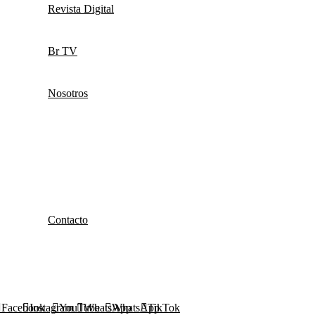
Revista Digital
Br TV
Nosotros
Contacto
Facebook
Instagram
YouTube
WhatsApp
WhatsApp
TikTok