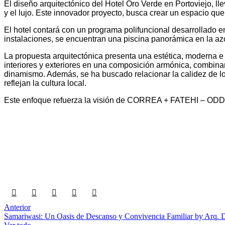
El diseño arquitectónico del Hotel Oro Verde en Portoviejo, 
y el lujo. Este innovador proyecto, busca crear un espacio que 
El hotel contará con un programa polifuncional desarrollado 
instalaciones, se encuentran una piscina panorámica en la az
La propuesta arquitectónica presenta una estética, moderna e
interiores y exteriores en una composición armónica, combinand
dinamismo. Además, se ha buscado relacionar la calidez de los 
reflejan la cultura local.
Este enfoque refuerza la visión de CORREA + FATEHI – ODD Arc
Anterior
Samariwasi: Un Oasis de Descanso y Convivencia Familiar by Arq. 