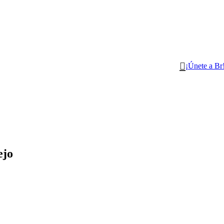
¡Únete a Br
ejo