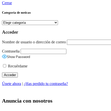
Cerrar
Categoría de noticas
Categoría
de
noticas
Acceder
Nombre de usuario o dirección de correo
Contraseña
Show Password
Recuérdame
Únete ahora
|
¿Has perdido tu contraseña?
Anuncia con nosotros