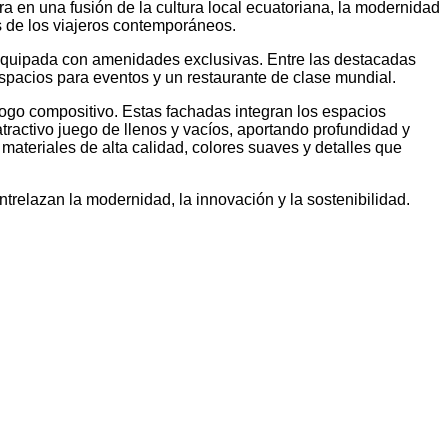
 en una fusión de la cultura local ecuatoriana, la modernidad
as de los viajeros contemporáneos.
a equipada con amenidades exclusivas. Entre las destacadas
spacios para eventos y un restaurante de clase mundial.
logo compositivo. Estas fachadas integran los espacios
tractivo juego de llenos y vacíos, aportando profundidad y
materiales de alta calidad, colores suaves y detalles que
relazan la modernidad, la innovación y la sostenibilidad.