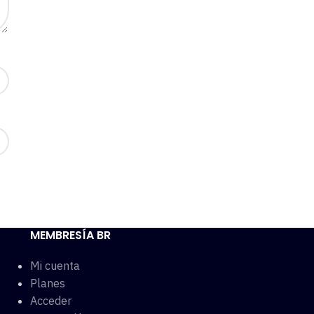
MEMBRESÍA BR
Mi cuenta
Planes
Acceder