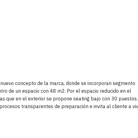
del nuevo concepto de la marca, donde se incorporan segmento
ntro de un espacio con 48 m2. Por el espacio reducido en el
tras que en el exterior se propone seating bajo con 30 puestos.
procesos transparentes de preparación e invita al cliente a viv