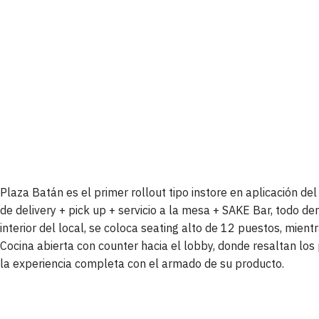
Plaza Batán es el primer rollout tipo instore en aplicación 
de delivery + pick up + servicio a la mesa + SAKE Bar, todo de
interior del local, se coloca seating alto de 12 puestos, mien
Cocina abierta con counter hacia el lobby, donde resaltan los 
la experiencia completa con el armado de su producto.