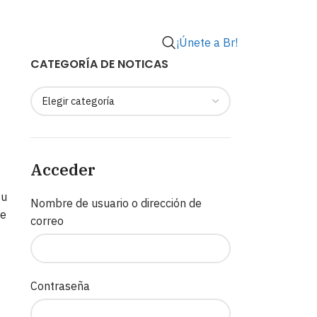
¡Únete a Br!
CATEGORÍA DE NOTICAS
Acceder
su
Nombre de usuario o dirección de
de
correo
Contraseña