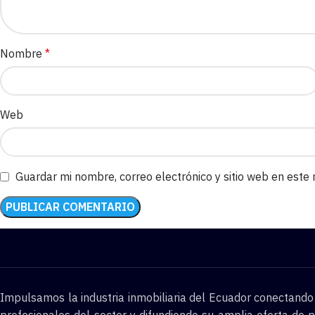
Nombre
*
Web
Guardar mi nombre, correo electrónico y sitio web en este
Impulsamos la industria inmobiliaria del Ecuador conectand
profesionales del sector y difundiendo su amplia oferta de p