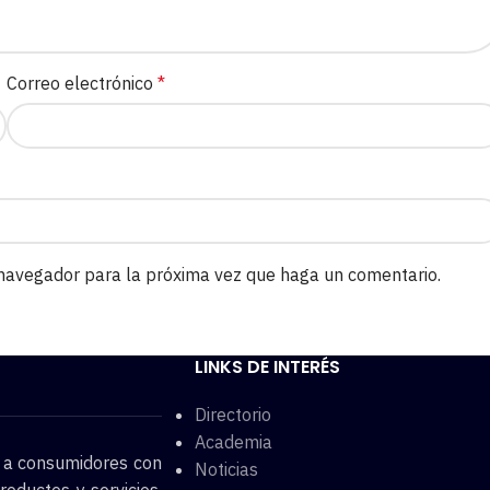
Correo electrónico
*
 navegador para la próxima vez que haga un comentario.
LINKS DE INTERÉS
Directorio
Academia
o a consumidores con
Noticias
roductos y servicios.