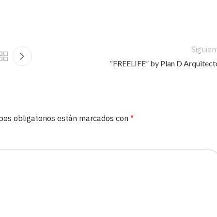
Siguien
“FREELIFE” by Plan D Arquitect
pos obligatorios están marcados con
*