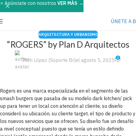
⭐️ Anúnciate con nosotros
VER MÁS
→
ÚNETE A 
ARQUITECTURA Y URBANISMO
“ROGERS” by Plan D Arquitectos
0
Jhon López (Soporte Br)
el agosto 5, 2025
Rogers es una marca especializada en el segmento de las
smash burgers que pasaba de su modelo dark kitchen/ pick
up para tener un local con atención al cliente, su diseño
consideró su ubicación, su cliente target, el tipo de producto y
los nuevos servicios que se ofrecen. Su diseño fue un desafío
a nivel conceptual puesto que se tenía un estilo definido