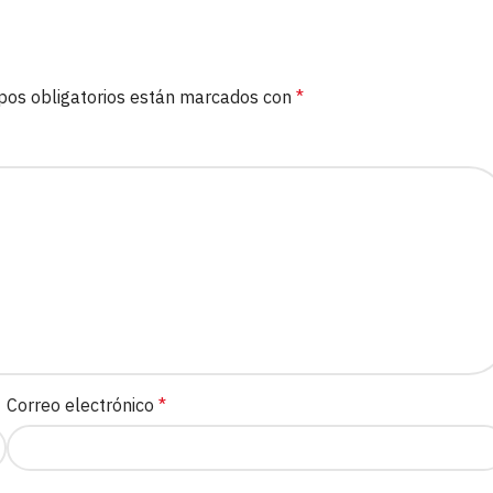
pos obligatorios están marcados con
*
Correo electrónico
*