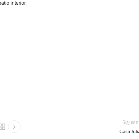
tio interior.
Siguien
Casa Juli