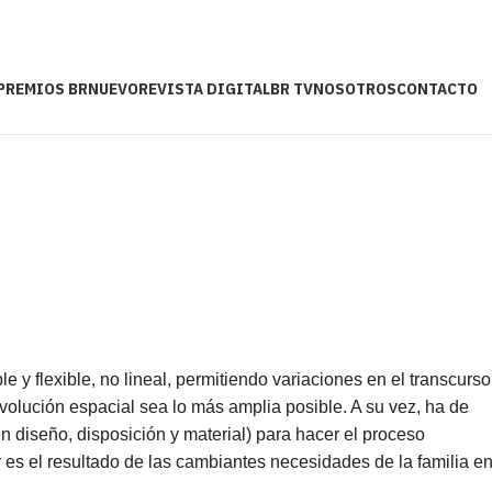
PREMIOS BR
NUEVO
REVISTA DIGITAL
BR TV
NOSOTROS
CONTACTO
e y flexible, no lineal, permitiendo variaciones en el transcurso
evolución espacial sea lo más amplia posible. A su vez, ha de
en diseño, disposición y material) para hacer el proceso
y es el resultado de las cambiantes necesidades de la familia e