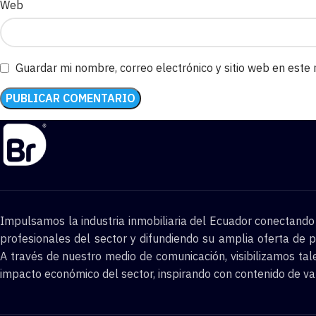
Web
Guardar mi nombre, correo electrónico y sitio web en este
Impulsamos la industria inmobiliaria del Ecuador conectand
profesionales del sector y difundiendo su amplia oferta de p
A través de nuestro medio de comunicación, visibilizamos tal
impacto económico del sector, inspirando con contenido de va