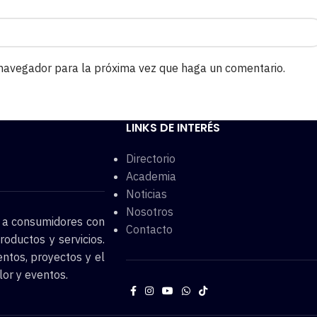
 navegador para la próxima vez que haga un comentario.
LINKS DE INTERÉS
Directorio
Academia
Noticias
Nosotros
o a consumidores con
Contacto
roductos y servicios.
entos, proyectos y el
lor y eventos.