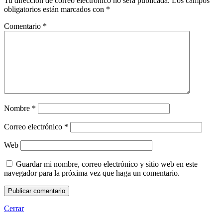
Tu dirección de correo electrónico no será publicada.
Los campos
obligatorios están marcados con
*
Comentario
*
Nombre
*
Correo electrónico
*
Web
Guardar mi nombre, correo electrónico y sitio web en este
navegador para la próxima vez que haga un comentario.
Cerrar