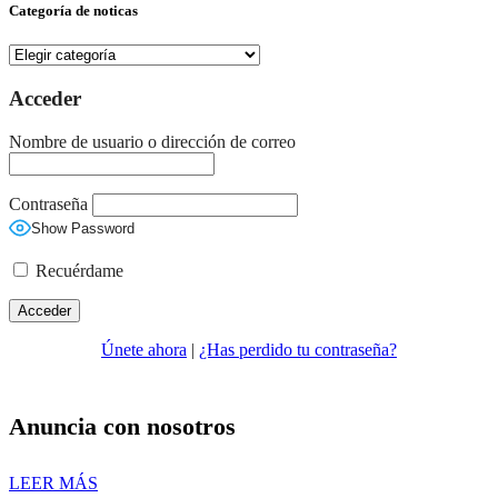
Categoría de noticas
Categoría
de
noticas
Acceder
Nombre de usuario o dirección de correo
Contraseña
Show Password
Recuérdame
Únete ahora
|
¿Has perdido tu contraseña?
Anuncia con nosotros
LEER MÁS