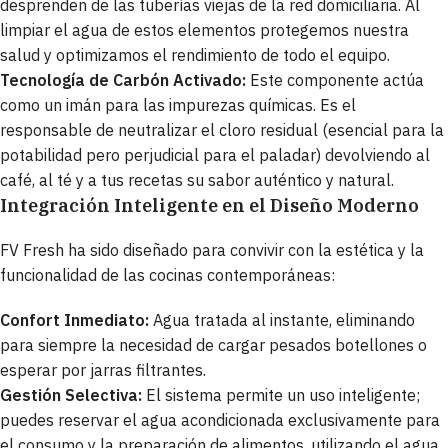
desprenden de las tuberías viejas de la red domiciliaria. Al
limpiar el agua de estos elementos protegemos nuestra
salud y optimizamos el rendimiento de todo el equipo.
Tecnología de Carbón Activado:
Este componente actúa
como un imán para las impurezas químicas. Es el
responsable de neutralizar el cloro residual (esencial para la
potabilidad pero perjudicial para el paladar) devolviendo al
café, al té y a tus recetas su sabor auténtico y natural.
Integración Inteligente en el Diseño Moderno
FV Fresh ha sido diseñado para convivir con la estética y la
funcionalidad de las cocinas contemporáneas:
Confort Inmediato:
Agua tratada al instante, eliminando
para siempre la necesidad de cargar pesados botellones o
esperar por jarras filtrantes.
Gestión Selectiva:
El sistema permite un uso inteligente;
puedes reservar el agua acondicionada exclusivamente para
el consumo y la preparación de alimentos, utilizando el agua