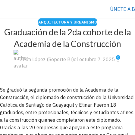
⭐️ Anúnciate con nosotros
VER MÁS
→
ÚNETE A 
ARQUITECTURA Y URBANISMO
Graduación de la 2da cohorte de la
Academia de la Construcción
0
Jhon López (Soporte Br)
el octubre 7, 2025
Se graduó la segunda promoción de la Academia de la
Construcción, el diplomado de construcción de la Universidad
Católica de Santiago de Guayaquil y Etinar. Fueron 18
graduados, entre profesionales, técnicos y estudiantes afines
a la construcción quienes completaron este diplomado.
Gracias a las 20 empresas que apoyan a este programa
académico, que ahora se encuentra presente en Guayaquil,