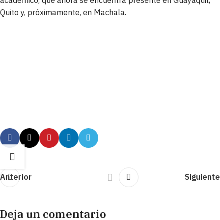
Quito y, próximamente, en Machala.
Anterior
Siguiente
Deja un comentario