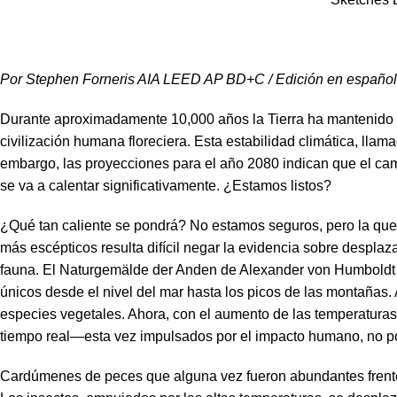
Por Stephen Forneris AIA LEED AP BD+C / Edición en español po
Durante aproximadamente 10,000 años la Tierra ha mantenido 
civilización humana floreciera. Esta estabilidad climática, ll
embargo, las proyecciones para el año 2080 indican que el cam
se va a calentar significativamente. ¿Estamos listos?
¿Qué tan caliente se pondrá? No estamos seguros, pero la quem
más escépticos resulta difícil negar la evidencia sobre desplaz
fauna. El Naturgemälde der Anden de Alexander von Humboldt m
únicos desde el nivel del mar hasta los picos de las montañas.
especies vegetales. Ahora, con el aumento de las temperaturas
tiempo real—esta vez impulsados por el impacto humano, no por 
Cardúmenes de peces que alguna vez fueron abundantes frente