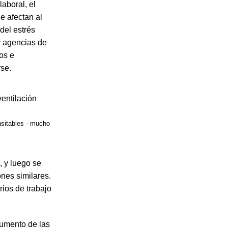
aboral, el
e afectan al
del estrés
y agencias de
os e
rse.
nsitables - mucho
, y luego se
nes similares.
rios de trabajo
aumento de las