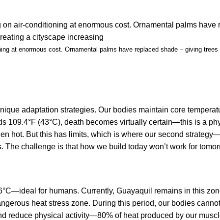
oning at enormous cost. Ornamental palms have replaced shade – giving trees
ique adaptation strategies. Our bodies maintain core temperatu
 109.4°F (43°C), death becomes virtually certain—this is a phys
n hot. But this has limits, which is where our second strateg
s. The challenge is that how we build today won’t work for tomor
°C—ideal for humans. Currently, Guayaquil remains in this zo
angerous heat stress zone. During this period, our bodies canno
nd reduce physical activity—80% of heat produced by our muscl