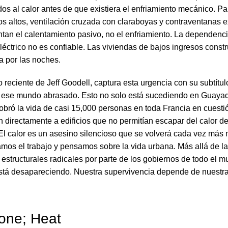
dos al calor antes de que existiera el enfriamiento mecánico. P
s altos, ventilación cruzada con claraboyas y contraventanas e
entan el calentamiento pasivo, no el enfriamiento. La dependenc
léctrico no es confiable. Las viviendas de bajos ingresos const
a por las noches.
ro reciente de Jeff Goodell, captura esta urgencia con su subtítul
 ese mundo abrasado. Esto no solo está sucediendo en Guaya
obró la vida de casi 15,000 personas en toda Francia en cuesti
irectamente a edificios que no permitían escapar del calor de
 El calor es un asesino silencioso que se volverá cada vez más
os el trabajo y pensamos sobre la vida urbana. Más allá de l
 estructurales radicales por parte de los gobiernos de todo el 
stá desapareciendo. Nuestra supervivencia depende de nuestra
one; Heat