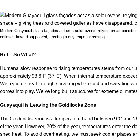
Modern Guayaquil glass façades act as a solar ovens, relying on air-conditi
galleries have disappeared, creating a cityscape increasing
Hot – So What?
Humans’ slow response to rising temperatures stems from our un
approximately 98.6°F (37°C). When internal temperature exceeds
We regulate heat through shivering when cold and sweating whe
comes into play. We’ve long built structures for extreme climate
Guayaquil is Leaving the Goldilocks Zone
The Goldilocks zone is a temperature band between 9°C and 26
of the year. However, 20% of the year, temperatures enter the d
shed heat. To avoid overheating, we must seek cooler places a