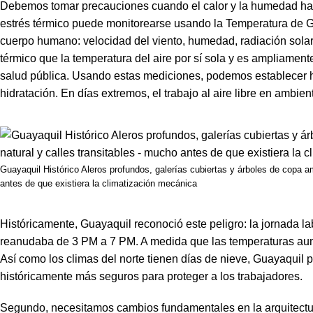
Debemos tomar precauciones cuando el calor y la humedad hacen
estrés térmico puede monitorearse usando la Temperatura de 
cuerpo humano: velocidad del viento, humedad, radiación sola
térmico que la temperatura del aire por sí sola y es ampliament
salud pública. Usando estas mediciones, podemos establecer 
hidratación. En días extremos, el trabajo al aire libre en amb
Guayaquil Histórico Aleros profundos, galerías cubiertas y árboles de copa am
antes de que existiera la climatización mecánica
Históricamente, Guayaquil reconoció este peligro: la jornada l
reanudaba de 3 PM a 7 PM. A medida que las temperaturas aument
Así como los climas del norte tienen días de nieve, Guayaquil pu
históricamente más seguros para proteger a los trabajadores.
Segundo, necesitamos cambios fundamentales en la arquitectu