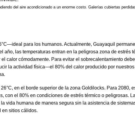
iendo del aire acondicionado a un enorme costo. Galerías cubiertas perdidas
26°C—ideal para los humanos. Actualmente, Guayaquil permane
año, las temperaturas entran en la peligrosa zona de estrés t
ar el calor cómodamente. Para evitar el sobrecalentamiento debe
ducir la actividad física—el 80% del calor producido por nuestro
na.
°C, en el borde superior de la zona Goldilocks. Para 2080, est
ks, con el 80% en condiciones de estrés térmico o peligrosas. L
 vida humana de manera segura sin la asistencia de sistemas a
en sitios cálidos.