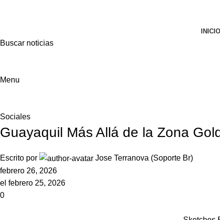
ADD ANYTHING HERE OR JUST REMOVE IT…
INICI
Buscar noticias
Menu
Sociales
Guayaquil Más Allá de la Zona Gold
Escrito por
Jose Terranova (Soporte Br)
febrero 26, 2026
el febrero 25, 2026
0
Sketches B