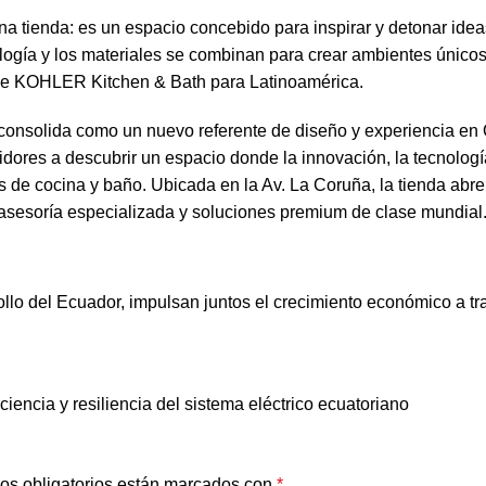
ienda: es un espacio concebido para inspirar y detonar ideas
logía y los materiales se combinan para crear ambientes únicos
 de KOHLER Kitchen & Bath para Latinoamérica.
onsolida como un nuevo referente de diseño y experiencia en 
dores a descubrir un espacio donde la innovación, la tecnología
s de cocina y baño. Ubicada en la Av. La Coruña, la tienda abre
asesoría especializada y soluciones premium de clase mundial
lo del Ecuador, impulsan juntos el crecimiento económico a tr
iciencia y resiliencia del sistema eléctrico ecuatoriano
os obligatorios están marcados con
*