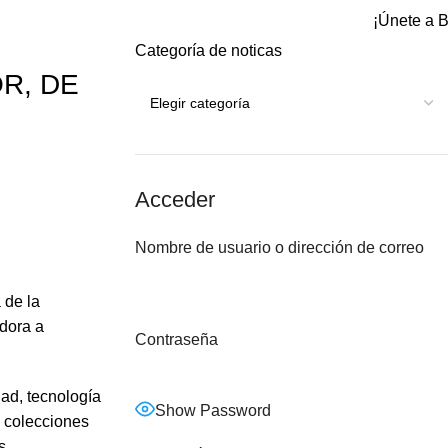
¡Únete a B
Categoría de noticas
R, DE
Acceder
Nombre de usuario o dirección de correo
 de la
adora a
Contraseña
ad, tecnología
Show Password
, colecciones
s