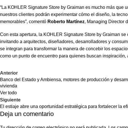
“La KOHLER Signature Store by Graiman es mucho más que una t
nuestros clientes podrán experimentar cómo el diseño, la tecno
memorables”, comentó
Roberto Martínez
, Managing Director
Con esta apertura, la KOHLER Signature Store by Graiman se c
invitando a arquitectos, diseñadores, desarrolladores y consumi
se integran para transformar la manera de concebir los espacio
como un punto de encuentro para quienes buscan inspiración, 
Anterior
Banco del Estado y Ambiensa, motores de producción y desarrol
vivienda
Ver todo
Siguiente
El estiaje abre una oportunidad estratégica para fortalecer la ef
Deja un comentario
Tu dirección de correo electrónico no será publicada.
Los camp