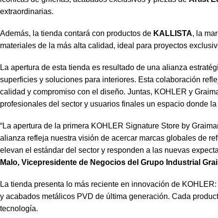
extraordinarias.
Además, la tienda contará con productos de
KALLISTA
, la ma
materiales de la más alta calidad, ideal para proyectos exclusi
La apertura de esta tienda es resultado de una alianza estraté
superficies y soluciones para interiores. Esta colaboración re
calidad y compromiso con el diseño. Juntas, KOHLER y Graiman
profesionales del sector y usuarios finales un espacio donde la 
“La apertura de la primera KOHLER Signature Store by Graiman 
alianza refleja nuestra visión de acercar marcas globales de r
elevan el estándar del sector y responden a las nuevas expect
Malo, Vicepresidente de Negocios del Grupo Industrial Gr
La tienda presenta lo más reciente en innovación de KOHLER: sa
y acabados metálicos PVD de última generación. Cada product
tecnología.