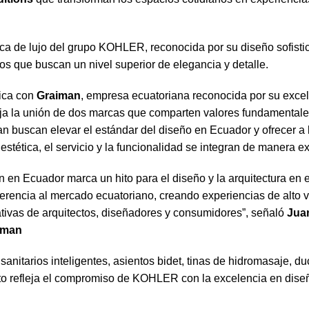
rca de lujo del grupo KOHLER, reconocida por su diseño sofisti
vos que buscan un nivel superior de elegancia y detalle.
gica con
Graiman
, empresa ecuatoriana reconocida por su exce
fleja la unión de dos marcas que comparten valores fundamentale
 buscan elevar el estándar del diseño en Ecuador y ofrecer a 
estética, el servicio y la funcionalidad se integran de manera e
en Ecuador marca un hito para el diseño y la arquitectura en e
eferencia al mercado ecuatoriano, creando experiencias de alto 
ativas de arquitectos, diseñadores y consumidores”, señaló
Jua
aiman
nitarios inteligentes, asientos bidet, tinas de hidromasaje, du
o refleja el compromiso de KOHLER con la excelencia en diseñ