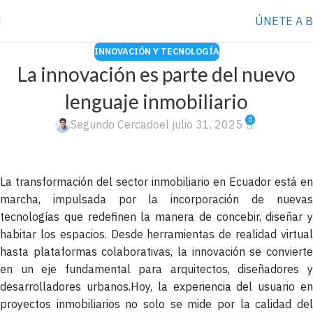
⭐️ Anúnciate con nosotros
VER MÁS
→
ÚNETE A 
INNOVACIÓN Y TECNOLOGÍA
La innovación es parte del nuevo
lenguaje inmobiliario
0
Segundo Cercado
el julio 31, 2025
La transformación del sector inmobiliario en Ecuador está en
marcha, impulsada por la incorporación de nuevas
tecnologías que redefinen la manera de concebir, diseñar y
habitar los espacios. Desde herramientas de realidad virtual
hasta plataformas colaborativas, la innovación se convierte
en un eje fundamental para arquitectos, diseñadores y
desarrolladores urbanos.Hoy, la experiencia del usuario en
proyectos inmobiliarios no solo se mide por la calidad del