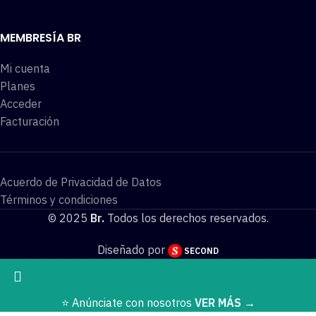
MEMBRESÍA BR
Mi cuenta
Planes
Acceder
Facturación
Acuerdo de Privacidad de Datos
Términos y condiciones
© 2025
Br.
Todos los derechos reservados.
Diseñado por
SECOND
⭐️ Anúnciate con nosotros
VER MÁS
→