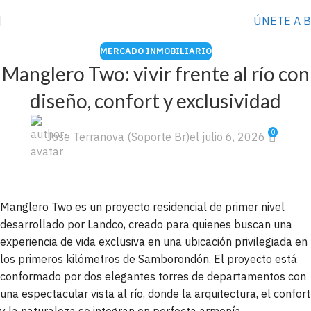
ÚNETE A 
MERCADO INMOBILIARIO
Manglero Two: vivir frente al río con
diseño, confort y exclusividad
0
Jose Terranova (Soporte Br)
el julio 6, 2026
Manglero Two es un proyecto residencial de primer nivel
desarrollado por Landco, creado para quienes buscan una
experiencia de vida exclusiva en una ubicación privilegiada en
los primeros kilómetros de Samborondón. El proyecto está
conformado por dos elegantes torres de departamentos con
una espectacular vista al río, donde la arquitectura, el confort
y la naturaleza se integran en perfecta armonía.