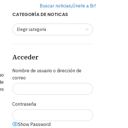
Buscar noticias
¡Únete a Br!
CATEGORÍA DE NOTICAS
Acceder
Nombre de usuario o dirección de
uo
correo
de
es
Contraseña
Show Password