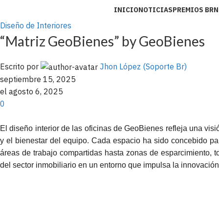
INICIO
NOTICIAS
PREMIOS BR
N
Diseño de Interiores
“Matriz GeoBienes” by GeoBienes
Escrito por
Jhon López (Soporte Br)
septiembre 15, 2025
el agosto 6, 2025
0
El diseño interior de las oficinas de GeoBienes refleja una vi
y el bienestar del equipo. Cada espacio ha sido concebido pa
áreas de trabajo compartidas hasta zonas de esparcimiento, to
del sector inmobiliario en un entorno que impulsa la innovación 