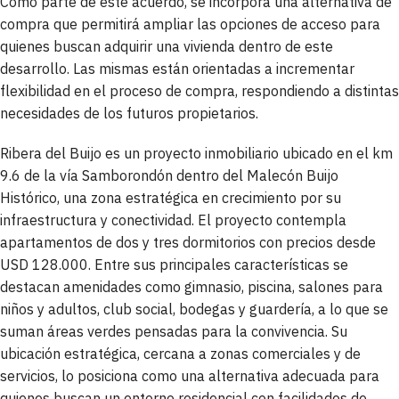
Como parte de este acuerdo, se incorpora una alternativa de
compra que permitirá ampliar las opciones de acceso para
quienes buscan adquirir una vivienda dentro de este
desarrollo. Las mismas están orientadas a incrementar
flexibilidad en el proceso de compra, respondiendo a distintas
necesidades de los futuros propietarios.
Ribera del Buijo es un proyecto inmobiliario ubicado en el km
9.6 de la vía Samborondón dentro del Malecón Buijo
Histórico, una zona estratégica en crecimiento por su
infraestructura y conectividad. El proyecto contempla
apartamentos de dos y tres dormitorios con precios desde
USD 128.000. Entre sus principales características se
destacan amenidades como gimnasio, piscina, salones para
niños y adultos, club social, bodegas y guardería, a lo que se
suman áreas verdes pensadas para la convivencia. Su
ubicación estratégica, cercana a zonas comerciales y de
servicios, lo posiciona como una alternativa adecuada para
quienes buscan un entorno residencial con facilidades de