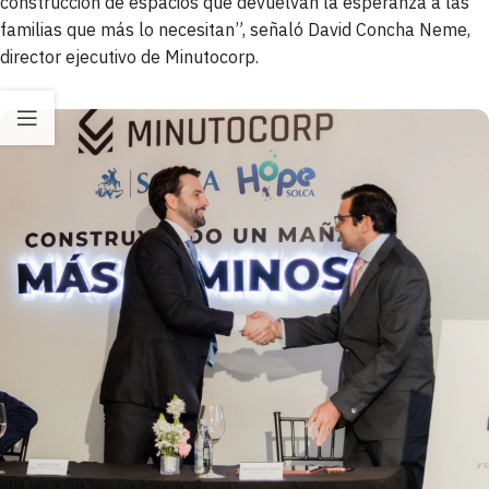
construcción de espacios que devuelvan la esperanza a las
familias que más lo necesitan”, señaló David Concha Neme,
director ejecutivo de Minutocorp.