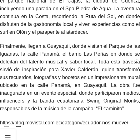
el parque nacional de El Cajas, la ciudad de Cuenca,
incluyendo una parada en el Spa Piedra de Agua. La aventura
continúa en la Costa, recorriendo la Ruta del Sol, en donde
disfrutan de la gastronomía local y viven experiencias como el
surf en Olón y el parapente al atardecer.
Finalmente, llegan a Guayaquil, donde visitan el Parque de las
Iguanas, la calle Panamá, el barrio Las Peñas en donde se
deleitan del talento musical y sabor local. Toda esta travesía
sirvió de inspiración para Xavier Calderón, quien transformó
sus recuerdos, fotografías y bocetos en un impresionante mural
ubicado en la calle Panamá, en Guayaquil. La obra fue
inaugurada en un evento especial, donde participaron medios,
influencers y la banda ecuatoriana Swing Original Monks,
responsables de la música de la campaña: “El caminito”.
https://blog.movistar.com.ec/category/ecuador-nos-mueve/