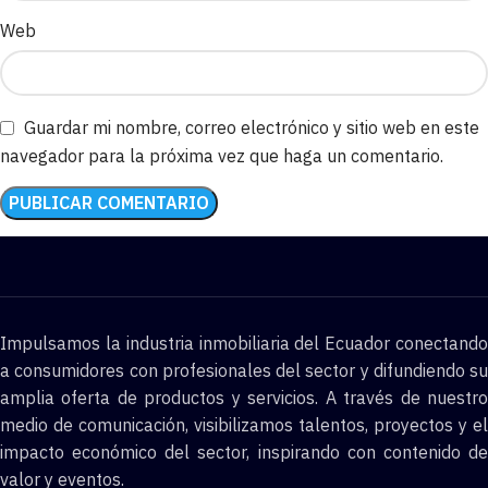
Web
Guardar mi nombre, correo electrónico y sitio web en este
navegador para la próxima vez que haga un comentario.
Impulsamos la industria inmobiliaria del Ecuador conectando
a consumidores con profesionales del sector y difundiendo su
amplia oferta de productos y servicios. A través de nuestro
medio de comunicación, visibilizamos talentos, proyectos y el
impacto económico del sector, inspirando con contenido de
valor y eventos.