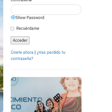
Show Password
Recuérdame
Únete ahora
|
¿Has perdido tu
contraseña?