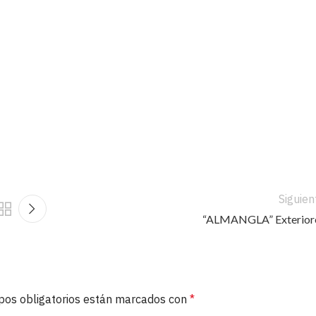
Siguien
“ALMANGLA” Exterior
pos obligatorios están marcados con
*