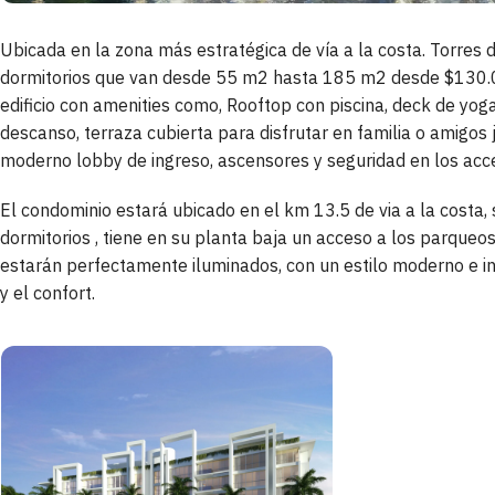
Ubicada en la zona más estratégica de vía a la costa. Torres
dormitorios que van desde 55 m2 hasta 185 m2 desde $130.0
edificio con amenities como, Rooftop con piscina, deck de yoga 
descanso, terraza cubierta para disfrutar en familia o amigos
moderno lobby de ingreso, ascensores y seguridad en los acce
El condominio estará ubicado en el km 13.5 de via a la costa,
dormitorios , tiene en su planta baja un acceso a los parqueo
estarán perfectamente iluminados, con un estilo moderno e in
y el confort.