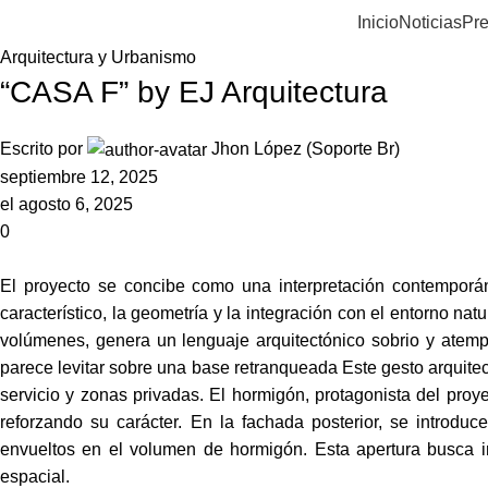
Inicio
Noticias
Pre
Arquitectura y Urbanismo
“CASA F” by EJ Arquitectura
Escrito por
Jhon López (Soporte Br)
septiembre 12, 2025
el agosto 6, 2025
0
El proyecto se concibe como una interpretación contemporáne
característico, la geometría y la integración con el entorno na
volúmenes, genera un lenguaje arquitectónico sobrio y atempo
parece levitar sobre una base retranqueada Este gesto arquitec
servicio y zonas privadas. El hormigón, protagonista del proye
reforzando su carácter. En la fachada posterior, se introduc
envueltos en el volumen de hormigón. Esta apertura busca int
espacial.