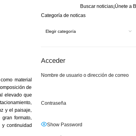
Buscar noticias
¡Únete a B
Categoría de noticas
Acceder
Nombre de usuario o dirección de correo
 como material
 composición de
pal elevado que
stacionamiento,
Contraseña
z y el paisaje,
 gran formato,
Show Password
d y continuidad