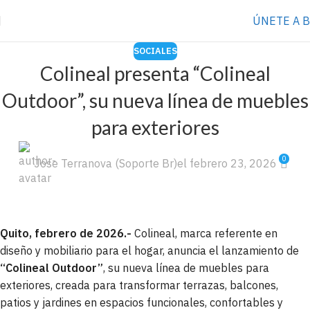
⭐️ Anúnciate con nosotros
VER MÁS
→
ÚNETE A 
SOCIALES
Colineal presenta “Colineal
Outdoor”, su nueva línea de muebles
para exteriores
0
Jose Terranova (Soporte Br)
el febrero 23, 2026
Quito, febrero de 2026.-
Colineal, marca referente en
diseño y mobiliario para el hogar, anuncia el lanzamiento de
“Colineal Outdoor”
, su nueva línea de muebles para
exteriores, creada para transformar terrazas, balcones,
patios y jardines en espacios funcionales, confortables y