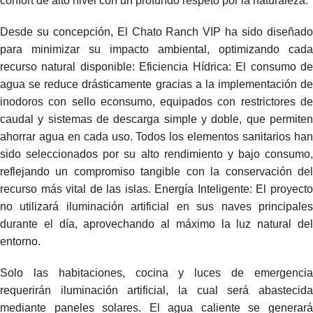
confort de alto nivel con un profundo respeto por la naturaleza.
Desde su concepción, El Chato Ranch VIP ha sido diseñado
para minimizar su impacto ambiental, optimizando cada
recurso natural disponible: Eficiencia Hídrica: El consumo de
agua se reduce drásticamente gracias a la implementación de
inodoros con sello econsumo, equipados con restrictores de
caudal y sistemas de descarga simple y doble, que permiten
ahorrar agua en cada uso. Todos los elementos sanitarios han
sido seleccionados por su alto rendimiento y bajo consumo,
reflejando un compromiso tangible con la conservación del
recurso más vital de las islas. Energía Inteligente: El proyecto
no utilizará iluminación artificial en sus naves principales
durante el día, aprovechando al máximo la luz natural del
entorno.
Solo las habitaciones, cocina y luces de emergencia
requerirán iluminación artificial, la cual será abastecida
mediante paneles solares. El agua caliente se generará