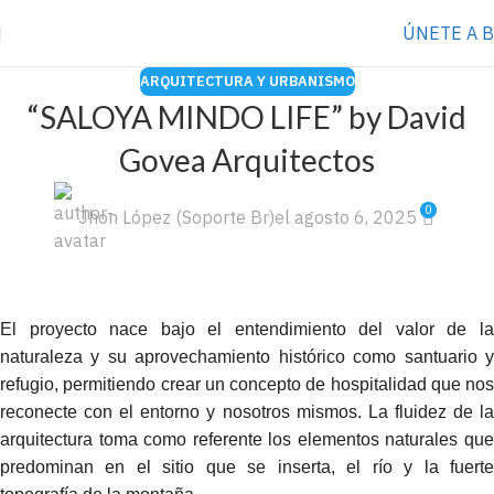
⭐️ Anúnciate con nosotros
VER MÁS
→
ÚNETE A 
ARQUITECTURA Y URBANISMO
“SALOYA MINDO LIFE” by David
Govea Arquitectos
0
Jhon López (Soporte Br)
el agosto 6, 2025
El proyecto nace bajo el entendimiento del valor de la
naturaleza y su aprovechamiento histórico como santuario y
refugio, permitiendo crear un concepto de hospitalidad que nos
reconecte con el entorno y nosotros mismos. La fluidez de la
arquitectura toma como referente los elementos naturales que
predominan en el sitio que se inserta, el río y la fuerte