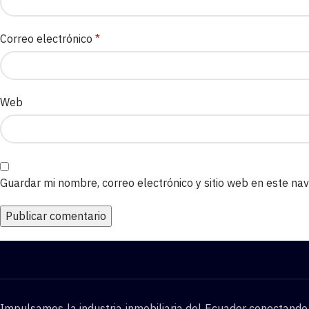
Correo electrónico
*
Web
Guardar mi nombre, correo electrónico y sitio web en este n
Impulsamos la industria inmobiliaria del Ecuador conectand