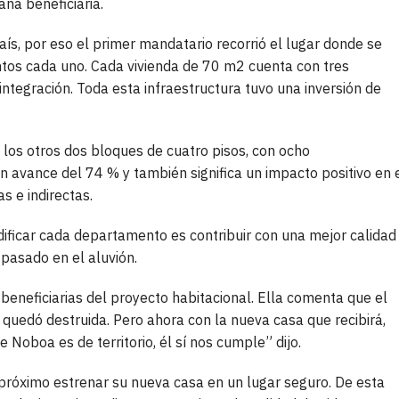
na beneficiaria.
aís, por eso el primer mandatario recorrió el lugar donde se
ntos cada uno. Cada vivienda de 70 m2 cuenta con tres
ntegración. Toda esta infraestructura tuvo una inversión de
e los otros dos bloques de cuatro pisos, con ocho
n avance del 74 % y también significa un impacto positivo en 
s e indirectas.
dificar cada departamento es contribuir con una mejor calidad
pasado en el aluvión.
beneficiarias del proyecto habitacional. Ella comenta que el
quedó destruida. Pero ahora con la nueva casa que recibirá,
Noboa es de territorio, él sí nos cumple” dijo.
 próximo estrenar su nueva casa en un lugar seguro. De esta