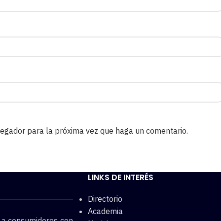
avegador para la próxima vez que haga un comentario.
LINKS DE INTERÉS
Directorio
Academia
o a consumidores con