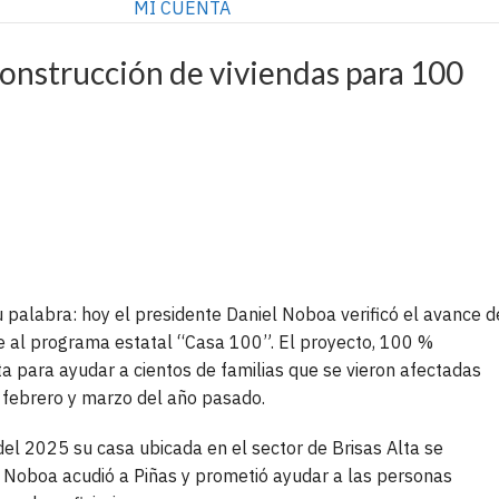
MI CUENTA
construcción de viviendas para 100
palabra: hoy el presidente Daniel Noboa verificó el avance d
ce al programa estatal “Casa 100”. El proyecto, 100 %
 para ayudar a cientos de familias que se vieron afectadas
 febrero y marzo del año pasado.
 del 2025 su casa ubicada en el sector de Brisas Alta se
e Noboa acudió a Piñas y prometió ayudar a las personas