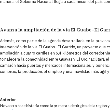
manera, el Gobierno Nacional llega a cada rincón del país con
Avanza la ampliación de la vía El Guabo–El Gar
Además, como parte de la agenda desarrollada en la provincia 
intervención de la vía El Guabo–El Garrido, un proyecto que 
ampliación a cuatro carriles en 6,4 kilómetros del corredor v
fortalecerá la conectividad entre Guayas y El Oro, facilitará
camarón hacia puertos y mercados internacionales, y benefic
comercio, la producción, el empleo y una movilidad más ágil y
Anterior
Novacero hace historia como la primera siderúrgica de la región 