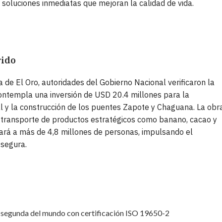
 soluciones inmediatas que mejoran la calidad de vida.
rido
de El Oro, autoridades del Gobierno Nacional verificaron la
contempla una inversión de USD 20.4 millones para la
ial y la construcción de los puentes Zapote y Chaguana. La obr
 el transporte de productos estratégicos como banano, cacao y
iará a más de 4,8 millones de personas, impulsando el
 segura.
y segunda del mundo con certificación ISO 19650-2