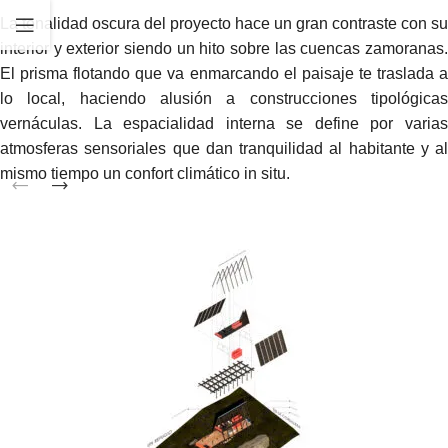
La tonalidad oscura del proyecto hace un gran contraste con su
interior y exterior siendo un hito sobre las cuencas zamoranas.
El prisma flotando que va enmarcando el paisaje te traslada a
lo local, haciendo alusión a construcciones tipológicas
vernáculas. La espacialidad interna se define por varias
atmosferas sensoriales que dan tranquilidad al habitante y al
mismo tiempo un confort climático in situ.